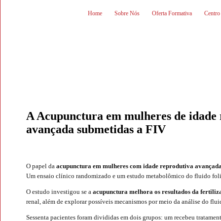
Home
Sobre Nós
Oferta Formativa
Centro
A Acupunctura em mulheres de idade 
avançada submetidas a FIV
O papel da
acupunctura em mulheres com idade reprodutiva avançad
Um ensaio clínico randomizado e um estudo metabolômico do fluido foli
O estudo investigou se a
acupunctura melhora os resultados da fertiliz
renal, além de explorar possíveis mecanismos por meio da análise do fluid
Sessenta pacientes foram divididas em dois grupos: um recebeu tratame