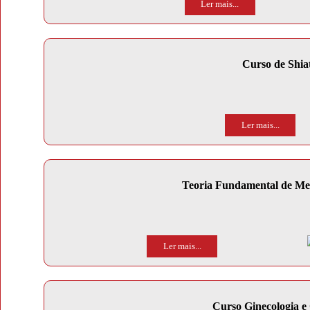
Ler mais...
Curso de Shia
Ler mais...
Teoria Fundamental de Med
Ler mais...
Curso Ginecologia e