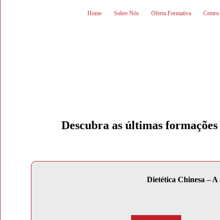
Home
Sobre Nós
Oferta Formativa
Centro
Descubra as últimas formações 
Dietética Chinesa – A