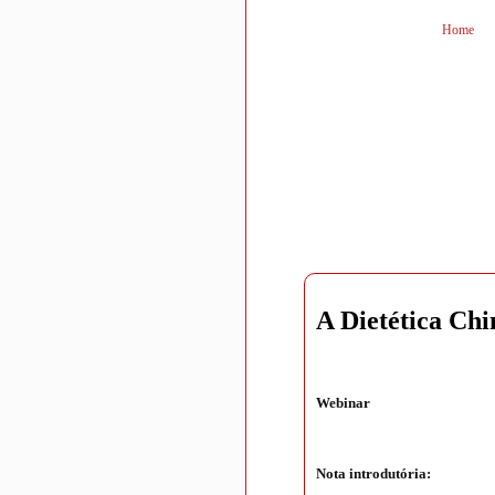
Home
A Dietética Chi
Webinar
Nota introdutória: