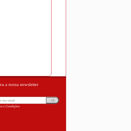
va a nossa newsletter
s e Condições