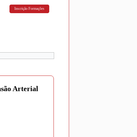
Inscrição Formações
são Arterial