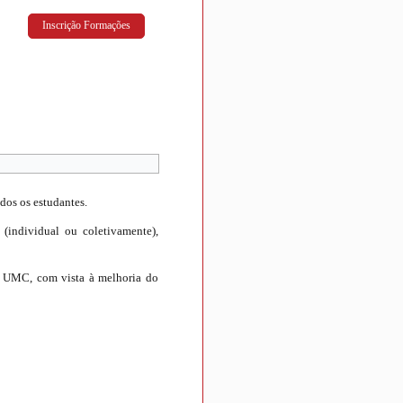
Inscrição Formações
dos os estudantes.
(individual ou coletivamente),
da UMC, com vista à melhoria do