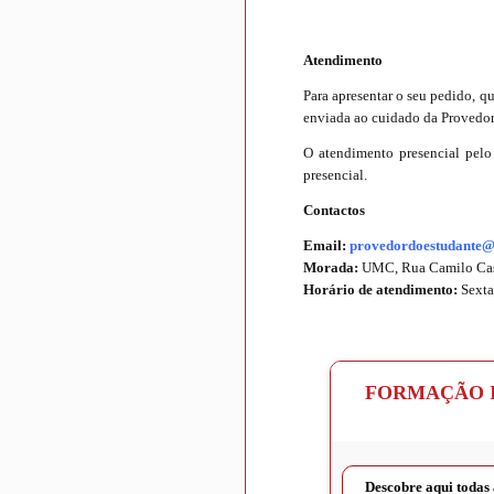
Atendimento
Para apresentar o seu pedido, q
enviada ao cuidado da Provedor
O atendimento presencial pelo
presencial.
Contactos
Email:
provedordoestudante@
Morada:
UMC, Rua Camilo Caste
Horário de atendimento:
Sexta
FORMAÇÃO I
Descobre aqui todas 