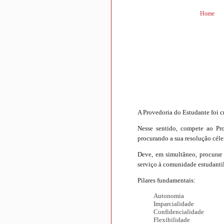
Home
A Provedoria do Estudante foi cr
Nesse sentido, compete ao Pro
procurando a sua resolução céle
Deve, em simultâneo, procurar
serviço à comunidade estudantil
Pilares fundamentais:
Autonomia
Imparcialidade
Confidencialidade
Flexibilidade