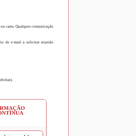
il ou carta. Qualquer comunicação
o de e-mail a solicitar reunião
ebchat).
ORMAÇÃO
ONTÍNUA