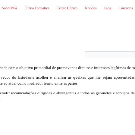
Sobre Nós
Oferta Formativa
Centro Clínico
Notícias
Blog
Contactos
iada com o objetivo primordial de promover os direitos e interesses legítimos de to
vedor do Estudante acolher e analisar as queixas que lhe sejam apresentadas 
re ao atuar como mediador isento entre as partes.
 emitir recomendações dirigidas e abrangentes a todos os gabinetes e serviços 
.