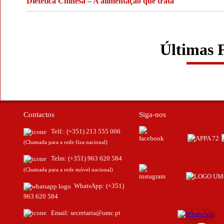
Dietética Chinesa – A alimentação que trata
Últimas 
Contactos
Siga-nos
Telf.:
(+351) 213 555 006
(Chamada para a rede fixa nacional)
Telm:
(+351) 963 620 584
(Chamada para a rede móvel nacional)
WhatsApp:
(+351)
963 620 584
Email:
secretaria@umc.pt