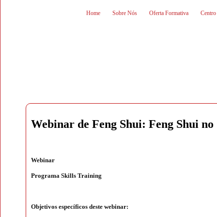
Home
Sobre Nós
Oferta Formativa
Centro
Webinar de Feng Shui: Feng Shui no 
Webinar
Programa Skills Training
Objetivos específicos deste webinar: