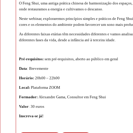
O Feng Shui, uma antiga prática chinesa de harmonização dos espaços, 
onde restauramos a energia e cultivamos o descanso.
Neste webinar, exploraremos princípios simples e práticos de Feng Shu
cores e os elementos do ambiente podem favorecer um sono mais profun
As diferentes faixas etárias têm necessidades diferentes e vamos anali
diferentes fases da vida, desde a infância até à terceira idade.
Pré-requisitos:
sem pré-requisitos, aberto ao público em geral
Data
: Brevemente
Horário:
20h00 – 22h00
Local:
Plataforma ZOOM
Formador:
Alexandre Gama, Consultor em Feng Shui
Valor
: 30 euros
Inscreva-se já!